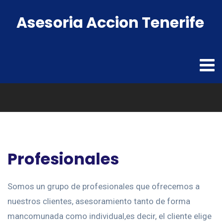
Asesoria Accion Tenerife
Profesionales
Somos un grupo de profesionales que ofrecemos a
nuestros clientes, asesoramiento tanto de forma
mancomunada como individual,es decir, el cliente elige