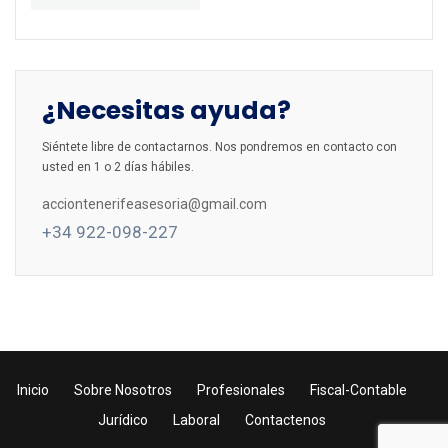
¿Necesitas ayuda?
Siéntete libre de contactarnos. Nos pondremos en contacto con
usted en 1 o 2 días hábiles.
acciontenerifeasesoria@gmail.com
+34 922-098-227
Inicio
Sobre Nosotros
Profesionales
Fiscal-Contable
Jurídico
Laboral
Contactenos